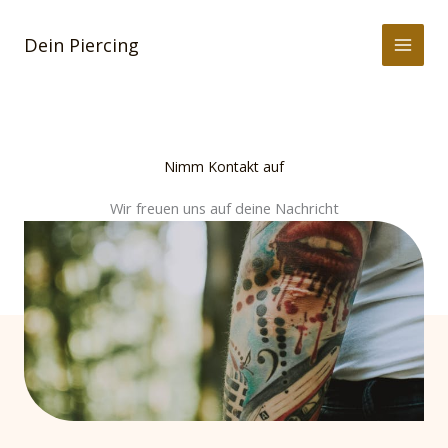
Zum
Inhalt
Dein Piercing
springen
Nimm Kontakt auf
Wir freuen uns auf deine Nachricht